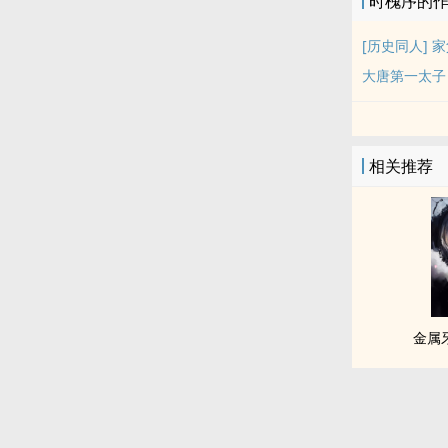
时槐序的
[历史同人] 
大唐第一太子
相关推荐
金属