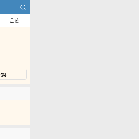
足迹
书架