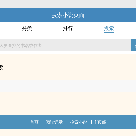
搜索小说页面
分类
排行
搜索
索
首页
阅读记录
搜索小说
顶部