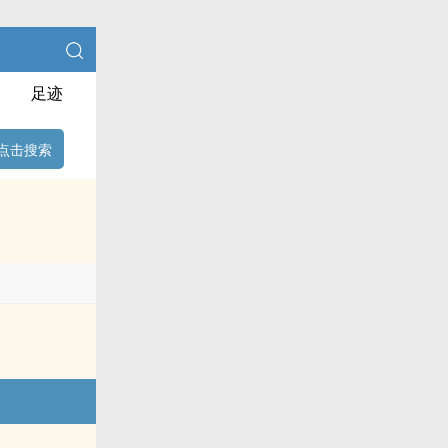
足迹
点击搜索