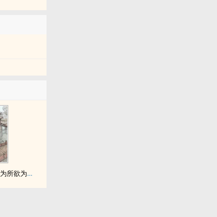
拥有金手指后她开始为所欲为（nph）