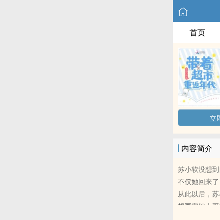
首页
立
内容简介
苏小软没想到
不仅她回来了
从此以后，苏
想要害她大哥