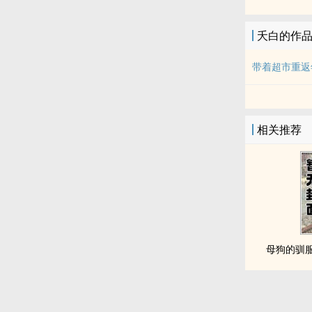
夭白的作
带着超市重返
相关推荐
母狗的驯