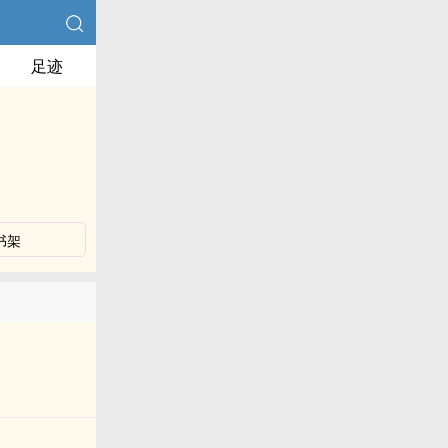
足迹
书架